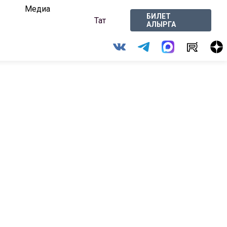
Медиа
БИЛЕТ
Тат
АЛЫРГА