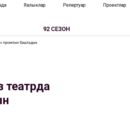
нда
Яңалыклар
Репертуар
Проектлар
92 СЕЗОН
а» проектын башладык
з театрда
ын