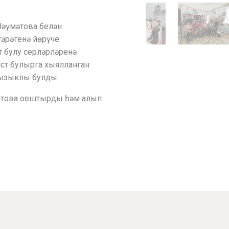
 Нәүмәтова белән
гәрәгенә йөрүче
т булу серләрләренә
ист булырга хыялланган
кызыклы булды.
батова оештырды һәм алып