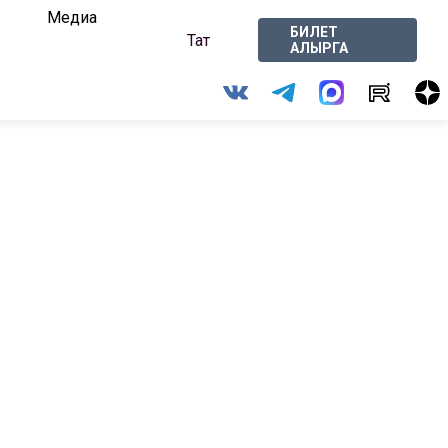
Медиа
БИЛЕТ
Тат
АЛЫРГА