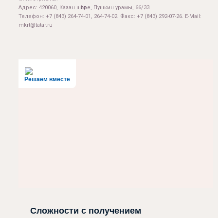
Адрес: 420060, Казан шәһәре, Пушкин урамы, 66/33
Телефон: +7 (843) 264-74-01, 264-74-02. Факс: +7 (843) 292-07-26. E-Mail:
mkrt@tatar.ru
Решаем вместе
Сложности с получением