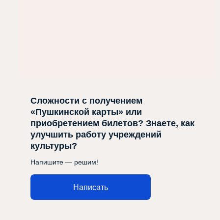
Сложности с получением
«Пушкинской карты» или
приобретением билетов? Знаете, как
улучшить работу учреждений
культуры?
Напишите — решим!
Написать