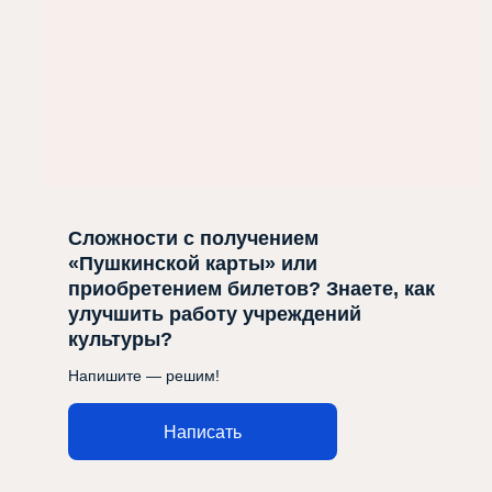
Сложности с получением
«Пушкинской карты» или
приобретением билетов? Знаете, как
улучшить работу учреждений
культуры?
Напишите — решим!
Написать