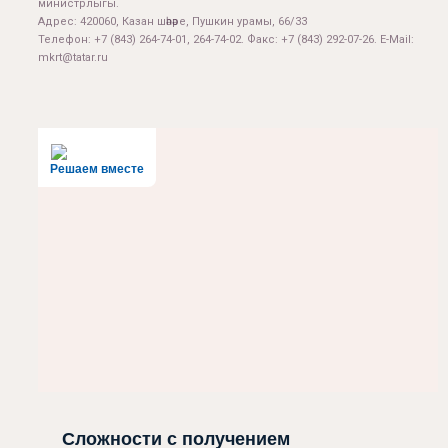
министрлыгы.
Адрес: 420060, Казан шәһәре, Пушкин урамы, 66/33
Телефон: +7 (843) 264-74-01, 264-74-02. Факс: +7 (843) 292-07-26. E-Mail:
mkrt@tatar.ru
Решаем вместе
Сложности с получением