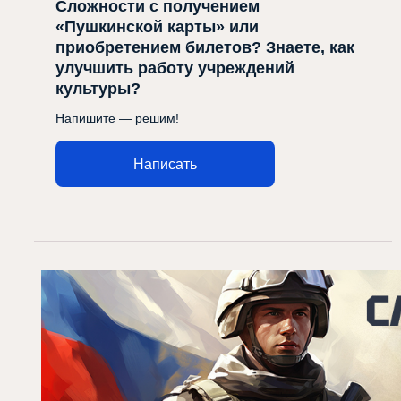
Сложности с получением
«Пушкинской карты» или
приобретением билетов? Знаете, как
улучшить работу учреждений
культуры?
Напишите — решим!
Написать