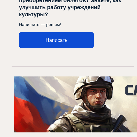
приобретением билетов? Знаете, как
улучшить работу учреждений
культуры?
Напишите — решим!
Написать