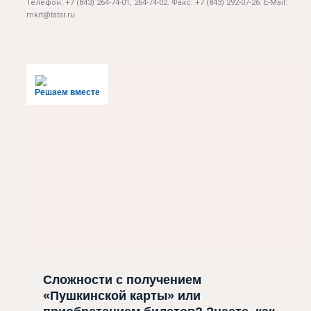
Телефон: +7 (843) 264-74-01, 264-74-02. Факс: +7 (843) 292-07-26. E-Mail:
mkrt@tatar.ru
Решаем вместе
Сложности с получением
«Пушкинской карты» или