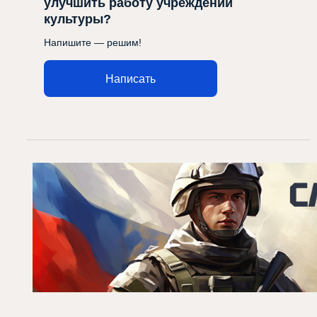
улучшить работу учреждений
культуры?
Напишите — решим!
Написать