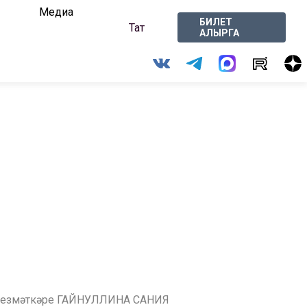
Медиа
БИЛЕТ
Тат
АЛЫРГА
ик хезмәткәре ГАЙНУЛЛИНА САНИЯ