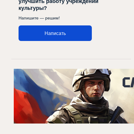
улучшить работу учреждений
культуры?
Напишите — решим!
Написать