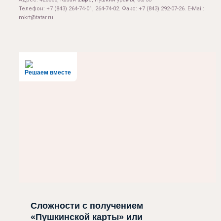
Телефон: +7 (843) 264-74-01, 264-74-02. Факс: +7 (843) 292-07-26. E-Mail:
mkrt@tatar.ru
Решаем вместе
Сложности с получением
«Пушкинской карты» или