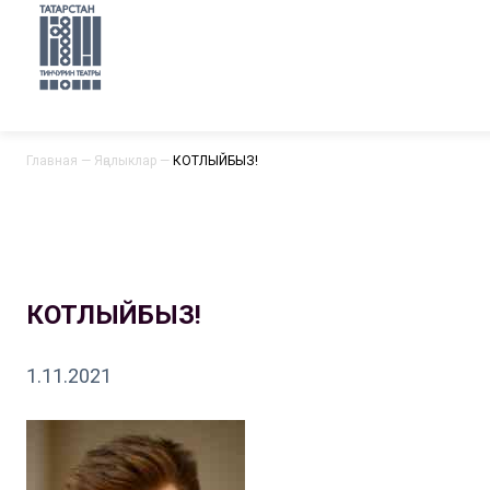
Главная
—
Яңалыклар
—
КОТЛЫЙБЫЗ!
КОТЛЫЙБЫЗ!
1.11.2021