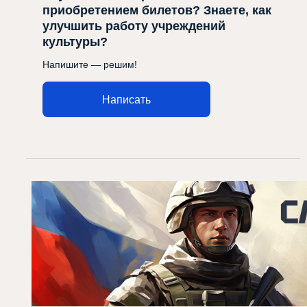
приобретением билетов? Знаете, как
улучшить работу учреждений
культуры?
Напишите — решим!
Написать