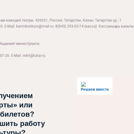
м комедия театры. 420021, Россия, Татарстан, Казан, Татарстан ур., 1.
0. E-Mail:
karimkonkurs@mail.ru
.
8(843) 293-03-74
(касса). Кассаның эш вакыты:
Мәдәният министрлыгы.
07-26. E-Mail: mkrt@tatar.ru
Решаем вместе
лучением
рты» или
 билетов?
чшить работу
льтуры?