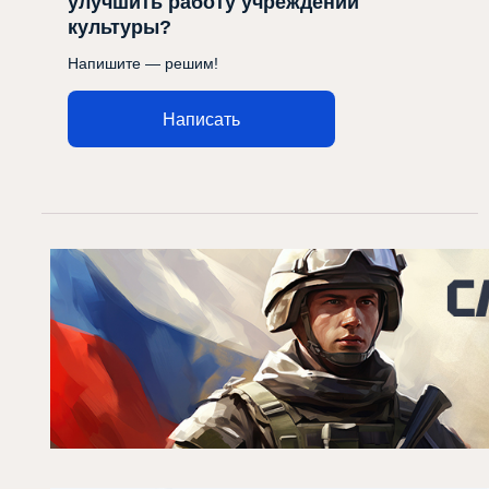
улучшить работу учреждений
культуры?
Напишите — решим!
Написать