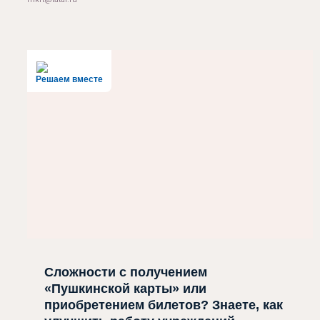
Решаем вместе
Сложности с получением
«Пушкинской карты» или
приобретением билетов? Знаете, как