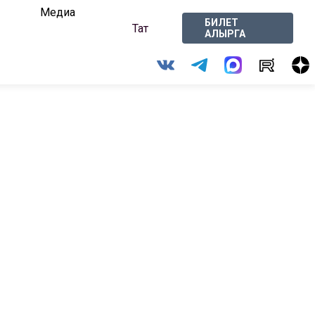
Медиа
БИЛЕТ
Тат
АЛЫРГА