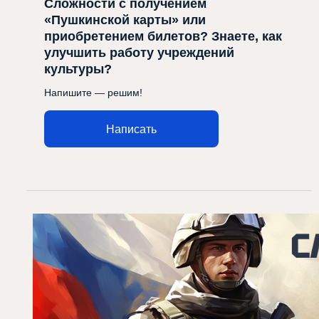
Сложности с получением
«Пушкинской карты» или
приобретением билетов? Знаете, как
улучшить работу учреждений
культуры?
Напишите — решим!
Написать