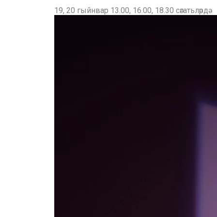
19, 20 гыйнвар 13.00, 16.00, 18.30 сәгатьләрдә
Видео уйнаткыч