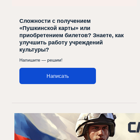
Сложности с получением
«Пушкинской карты» или
приобретением билетов? Знаете, как
улучшить работу учреждений
культуры?
Напишите — решим!
Написать