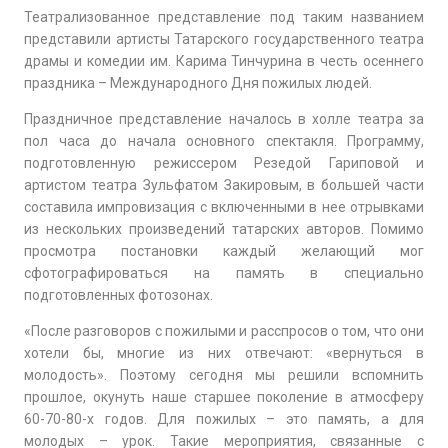
Театрализованное представление под таким названием
представили артисты Татарского государственного театра
драмы и комедии им. Карима Тинчурина в честь осеннего
праздника – Международного Дня пожилых людей.
Праздничное представление началось в холле театра за
пол часа до начала основного спектакля. Программу,
подготовленную режиссером Резедой Гариповой и
артистом театра Зульфатом Закировым, в большей части
составила импровизация с включенными в нее отрывками
из нескольких произведений татарских авторов. Помимо
просмотра постановки каждый желающий мог
сфотографироваться на память в специально
подготовленных фотозонах.
«После разговоров с пожилыми и расспросов о том, что они
хотели бы, многие из них отвечают: «вернуться в
молодость». Поэтому сегодня мы решили вспомнить
прошлое, окунуть наше старшее поколение в атмосферу
60-70-80-х годов. Для пожилых – это память, а для
молодых – урок. Такие мероприятия, связанные с