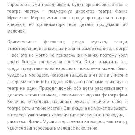
определенными праздниками, будут организовываться в
театре часто», – подчеркнул директор театра Фанис
Мусагитов. Мероприятие такого рода проводится в театре
впервые, но организаторы все детали продумали до
мелочей.
Оригинальные фотозоны, ретро музыка, танцы,
стихотворения, костюмы артистов и, самое главное, их игра
– все это не могло не привлечь внимания, поэтому холл
очень быстро заполнился гостями. Стоит отметить, что
среди представителей взрослого поколения можно было
увидеть и молодежь, которая танцевала и пела в унисон с
актерами песни 60-х годов. «Обычно взрослые приходят в
театр не одни. Приходя домой, обо всем рассказывают и
делятся впечатлениями, показывают внукам фотографии.
Конечно, молодежь начинает думать: «ничего себе, в
театре есть и такие места!» Одна сцена не может вызывать
интерес, нужно искать различные креативные подходы», –
рассказал Фанис Мусагитов, отвечая на вопрос, как театру
удается заинтересовать молодое поколение.