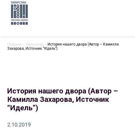
Главная
—
Яңалыклар
—
История нашего двора (Автор – Камилла
Захарова, Источник “Идель”)
История нашего двора (Автор –
Камилла Захарова, Источник
“Идель”)
2.10.2019