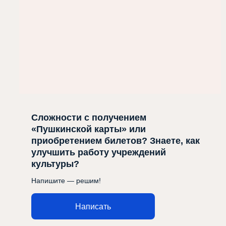
Сложности с получением
«Пушкинской карты» или
приобретением билетов? Знаете, как
улучшить работу учреждений
культуры?
Напишите — решим!
Написать