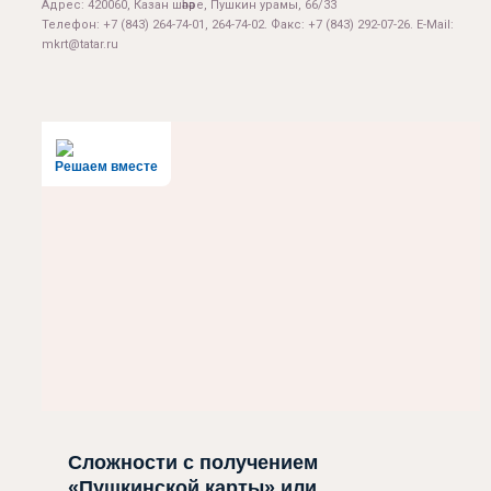
Адрес: 420060, Казан шәһәре, Пушкин урамы, 66/33
Телефон: +7 (843) 264-74-01, 264-74-02. Факс: +7 (843) 292-07-26. E-Mail:
mkrt@tatar.ru
Решаем вместе
Сложности с получением
«Пушкинской карты» или