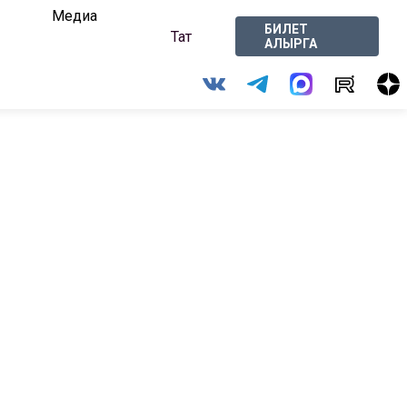
Медиа
БИЛЕТ
Тат
АЛЫРГА