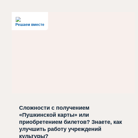
Решаем вместе
Сложности с получением
«Пушкинской карты» или
приобретением билетов? Знаете, как
улучшить работу учреждений
культуры?