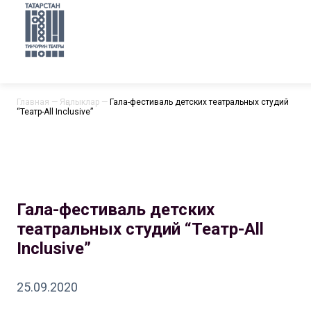
Главная
—
Яңалыклар
—
Гала-фестиваль детских театральных студий
“Театр-All Inclusive”
Гала-фестиваль детских
театральных студий “Театр-All
Inclusive”
25.09.2020