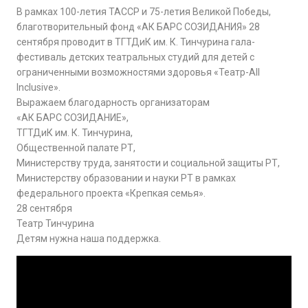
В рамках 100-летия ТАССР и 75-летия Великой Победы,
благотворительный фонд «АК БАРС СОЗИДАНИЯ» 28
сентября проводит в ТГТДиК им. К. Тинчурина гала-
фестиваль детских театральных студий для детей с
ограниченными возможностями здоровья «Театр-All
Inclusive».
Выражаем благодарность организаторам
«АК БАРС СОЗИДАНИЕ»,
ТГТДиК им. К. Тинчурина,
Общественной палате РТ,
Министерству труда, занятости и социальной защиты РТ,
Министерству образовании и науки РТ в рамках
федерального проекта «Крепкая семья».
28 сентября
Театр Тинчурина
Детям нужна наша поддержка.