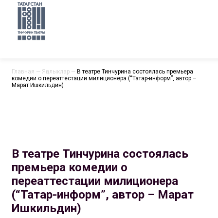
Главная
—
Яңалыклар
—
В театре Тинчурина состоялась премьера
комедии о переаттестации милиционера (“Татар-информ”, автор –
Марат Ишкильдин)
В театре Тинчурина состоялась
премьера комедии о
переаттестации милиционера
(“Татар-информ”, автор – Марат
Ишкильдин)