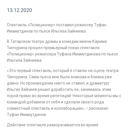
13.12.2020
Спектакль «Полиционер» поставил режиссер Туфан
Имамутдинов по пьесе Ильгиза Зайниева.
В Татарском театре драмы и комедии имени Карима
Тинчурина прошел премьерный показ спектакля
«Полиционер» режиссера Туфана Имамутдинова по пьесе
Ильгиза Зайниева.
«Это первый спектакль, который я ставлю на сцене театра
Тинчурина. Сама пьеса мне была знакома и близка уже
давно. Но произведение никто не ставил, и драматург
Ильгиз Зайниев решил доработать ее, занимаясь этим
порой прямо во время репетиций. Некоторые моменты мы с
командой добавили от себя и сделали своего рода
совместный спектакль в коллаборации», – рассказал
Туфан Имамутдинов.
Действие спектакля разворачивается во время