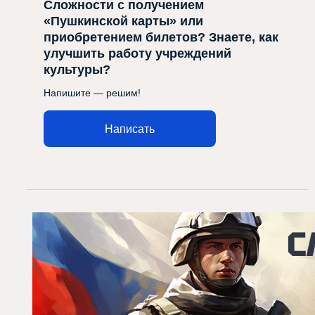
Сложности с получением
«Пушкинской карты» или
приобретением билетов? Знаете, как
улучшить работу учреждений
культуры?
Напишите — решим!
Написать