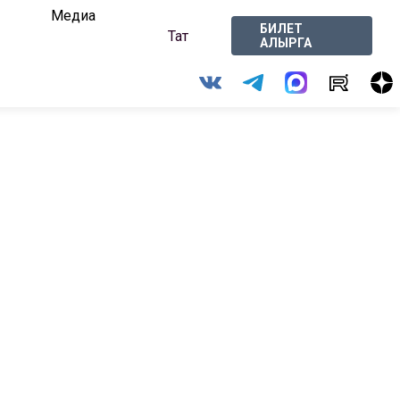
Медиа
БИЛЕТ
Тат
АЛЫРГА