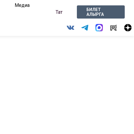
Медиа
БИЛЕТ
Тат
АЛЫРГА