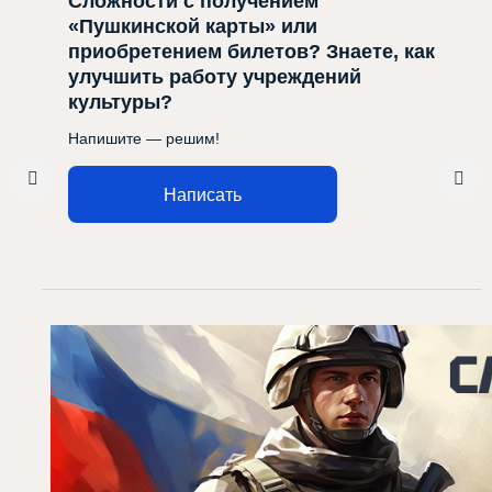
Сложности с получением
«Пушкинской карты» или
приобретением билетов? Знаете, как
улучшить работу учреждений
культуры?
Напишите — решим!
Написать