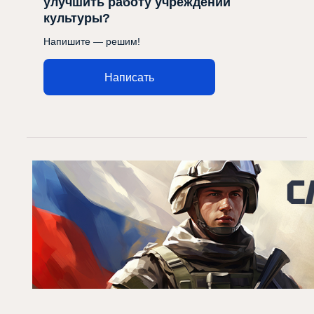
улучшить работу учреждений
культуры?
Напишите — решим!
Написать