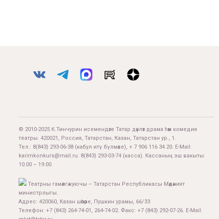
© 2010-2025 К.Тинчурин исемендәге Татар дәүләт драма һәм комедия
театры. 420021, Россия, Татарстан, Казан, Татарстан ур., 1.
Тел.:
8(843) 293-06-38
(кабул итү бүлмәсе), + 7 906 116 34 20. E-Mail:
karimkonkurs@mail.ru
.
8(843) 293-03-74
(касса). Кассаның эш вакыты:
10:00 – 19:00.
Театрны гамәлгә куючы – Татарстан Республикасы Мәдәният
министрлыгы.
Адрес: 420060, Казан шәһәре, Пушкин урамы, 66/33
Телефон: +7 (843) 264-74-01, 264-74-02. Факс: +7 (843) 292-07-26. E-Mail: