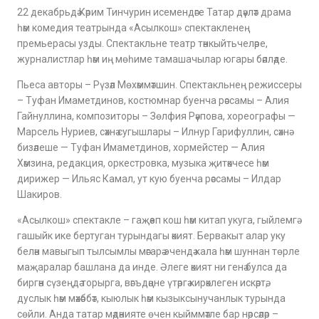
22 декабрьдә Кәрим Тинчурин исемендәге Татар дәүләт драма
һәм комедия театрында «Асылкош» спектакленең
премьерасы узды. Спектакльне театр тәнкыйтьчеләре,
журналистлар һәм иң мөһиме тамашачылар югары бәяләде.
Пьеса авторы – Рүзәл Мөхәммәтшин. Спектакльнең режиссеры
– Туфан Имаметдинов, костюмнар буенча рәссамы – Алия
Гайнуллина, композиторы – Зөлфия Рәүпова, хореографы —
Марсель Нуриев, сәхнә сугышлары – Илнур Гарифуллин, сәхнә
бизәлеше — Туфан Имаметдинов, хормейстер — Алия
Хәмзина, редакция, оркестровка, музыка җитәкчесе һәм
дирижер — Ильяс Камал, ут кую буенча рәссамы – Илдар
Шакиров.
«Асылкош» спектакле – гаҗәеп кош һәм китап укуга, гыйлемгә
гашыйк ике бертуган турындагы әкият. Бервакыт алар уку
белән мавыгып тылсымлы мәгарә эчендә кала һәм шуннан төрле
маҗаралар башлана да инде. Әлеге әкият ни генә булса да
биргән сүзеңдә торырга, вәгъдәңне үтәргә кирәклеген искәртә,
дуслык һәм мәхәббәт, кыюлык һәм кызыксынучанлык турында
сөйли. Анда татар мәдәнияте өчен кыйммәтле бар нәрсәләр –