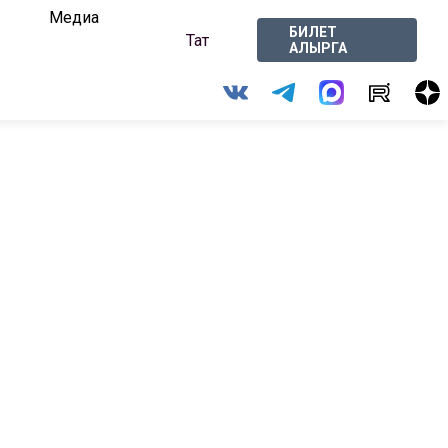
Медиа
БИЛЕТ
Тат
АЛЫРГА