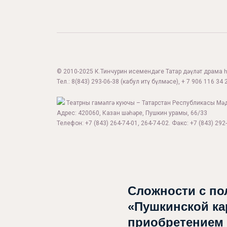
© 2010-2025 К.Тинчурин исемендәге Татар дәүләт драма һә
Тел.:
8(843) 293-06-38
(кабул итү бүлмәсе), + 7 906 116 34 2
Театрны гамәлгә куючы – Татарстан Республикасы Мә
Адрес: 420060, Казан шәһәре, Пушкин урамы, 66/33
Телефон: +7 (843) 264-74-01, 264-74-02. Факс: +7 (843) 292-
Сложности с по
«Пушкинской ка
приобретением