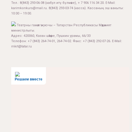
Тел.:
8(843) 293-06-38
(кабул итү бүлмәсе), + 7 906 116 34 20. E-Mail:
karimkonkurs@mail.ru
.
8(843) 293-03-74
(касса). Кассаның эш вакыты:
10:00 – 19:00.
Театрны гамәлгә куючы – Татарстан Республикасы Мәдәният
министрлыгы.
Адрес: 420060, Казан шәһәре, Пушкин урамы, 66/33
Телефон: +7 (843) 264-74-01, 264-74-02. Факс: +7 (843) 292-07-26. E-Mail:
mkrt@tatar.ru
Решаем вместе