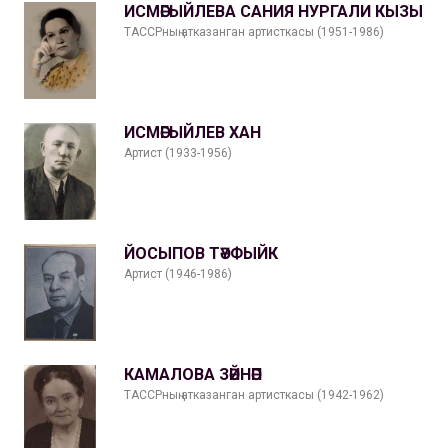
ИСМӘГЫЙЛЕВА САНИЯ НУРГАЛИ КЫЗЫ
ТАССРның атказанган артисткасы (1951-1986)
ИСМӘГЫЙЛЕВ ХАН
Артист (1933-1956)
ЙОСЫПОВ ТӘҮФЫЙК
Артист (1946-1986)
КАМАЛОВА ЗӘЙНӘП
ТАССРның атказанган артисткасы (1942-1962)