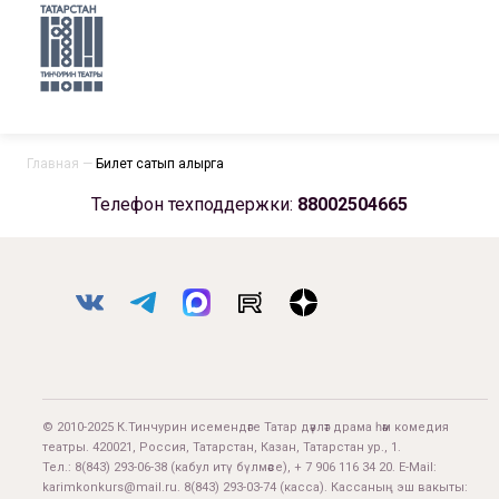
Главная
—
Билет сатып алырга
Телефон техподдержки:
88002504665
© 2010-2025 К.Тинчурин исемендәге Татар дәүләт драма һәм комедия
театры. 420021, Россия, Татарстан, Казан, Татарстан ур., 1.
Тел.:
8(843) 293-06-38
(кабул итү бүлмәсе), + 7 906 116 34 20. E-Mail:
karimkonkurs@mail.ru
.
8(843) 293-03-74
(касса). Кассаның эш вакыты: