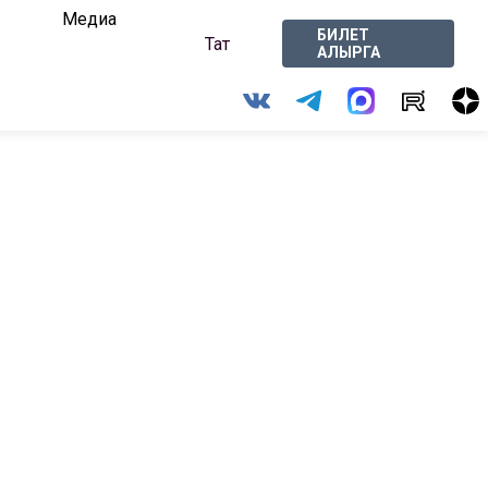
Медиа
БИЛЕТ
Тат
АЛЫРГА