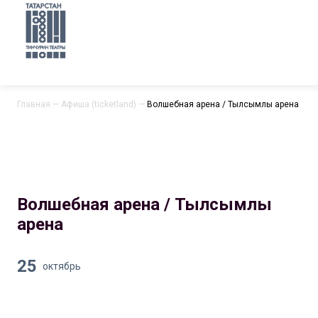
Главная
—
Афиша (ticketland)
—
Волшебная арена / Тылсымлы арена
Волшебная арена / Тылсымлы
арена
25
октябрь