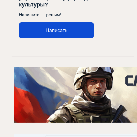
культуры?
Напишите — решим!
Написать