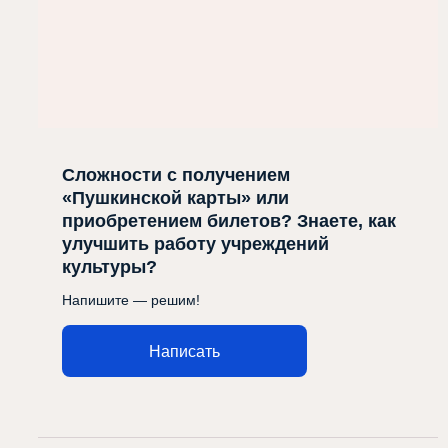
Сложности с получением
«Пушкинской карты» или
приобретением билетов? Знаете, как
улучшить работу учреждений
культуры?
Напишите — решим!
Написать