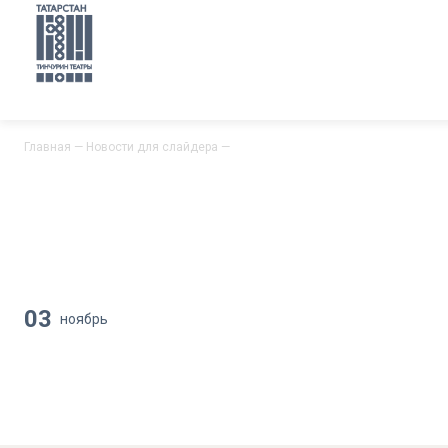
Главная
—
Новости для слайдера
—
03
ноябрь