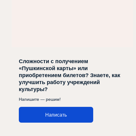
Сложности с получением
«Пушкинской карты» или
приобретением билетов? Знаете, как
улучшить работу учреждений
культуры?
Напишите — решим!
Написать