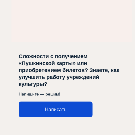
Сложности с получением
«Пушкинской карты» или
приобретением билетов? Знаете, как
улучшить работу учреждений
культуры?
Напишите — решим!
Написать