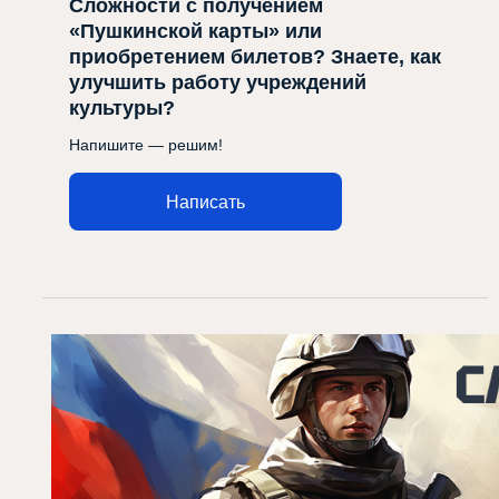
Сложности с получением
«Пушкинской карты» или
приобретением билетов? Знаете, как
улучшить работу учреждений
культуры?
Напишите — решим!
Написать