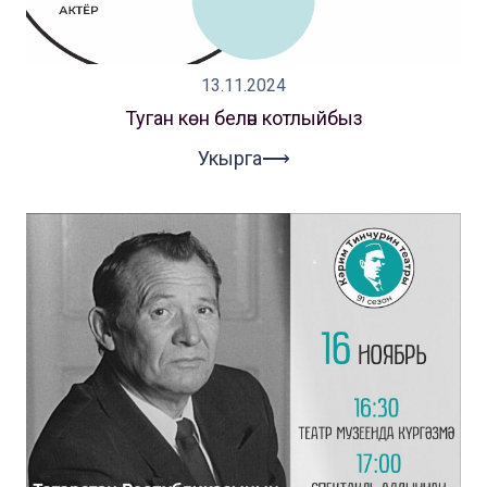
13.11.2024
Туган көн белән котлыйбыз
Укырга⟶