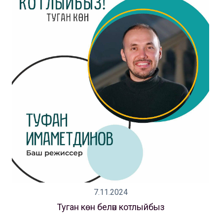
7.11.2024
Туган көн белән котлыйбыз