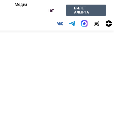
Медиа
БИЛЕТ
Тат
АЛЫРГА