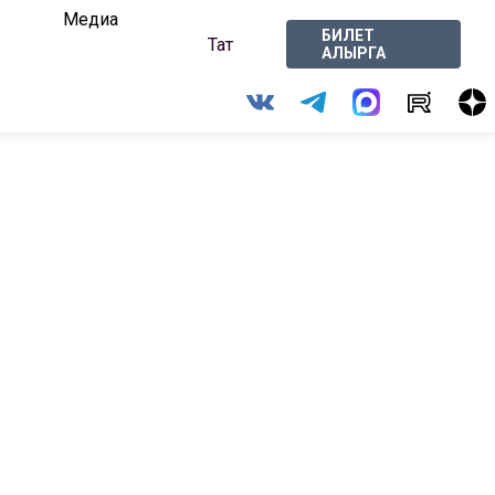
Медиа
БИЛЕТ
Тат
АЛЫРГА