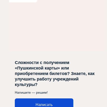
Сложности с получением
«Пушкинской карты» или
приобретением билетов? Знаете, как
улучшить работу учреждений
культуры?
Напишите — решим!
Написать