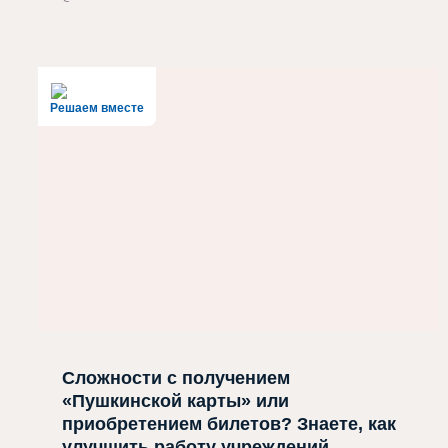
Решаем вместе
Сложности с получением
«Пушкинской карты» или
приобретением билетов? Знаете, как
улучшить работу учреждений