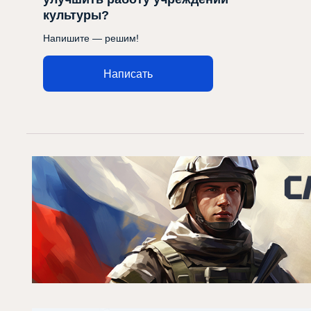
культуры?
Напишите — решим!
Написать