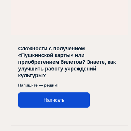
Сложности с получением
«Пушкинской карты» или
приобретением билетов? Знаете, как
улучшить работу учреждений
культуры?
Напишите — решим!
Написать