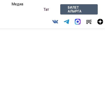
Медиа
БИЛЕТ
Тат
АЛЫРГА