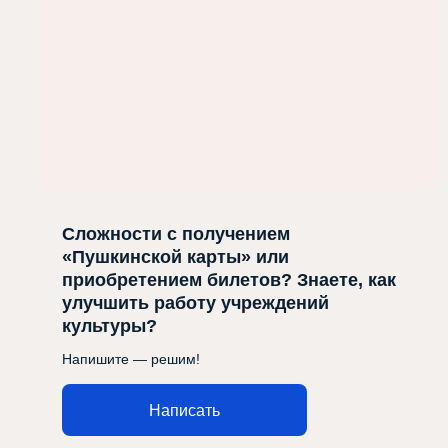
Сложности с получением
«Пушкинской карты» или
приобретением билетов? Знаете, как
улучшить работу учреждений
культуры?
Напишите — решим!
Написать